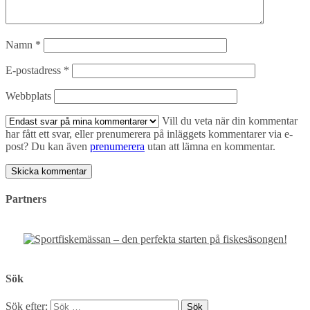
Namn
*
E-postadress
*
Webbplats
Vill du veta när din kommentar
har fått ett svar, eller prenumerera på inläggets kommentarer via e-
post? Du kan även
prenumerera
utan att lämna en kommentar.
Partners
Sök
Sök efter: