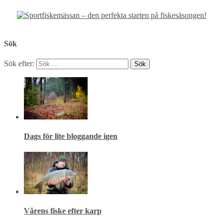
Sök
Sök efter:
Dags för lite bloggande igen
Vårens fiske efter karp